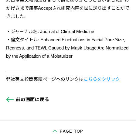
かげさまで無事Acceptされ研究内容を世に送り出すことがで
英文校閲
文字起こし
きました。
・ジャーナル名: Journal of Clinical Medicine
・論文タイトル: Enhanced Fluctuations in Facial Pore Size,
Redness, and TEWL Caused by Mask Usage Are Normalized
by the Application of a Moisturizer
データ入力
and more
———————–
お役立ち情報
お客様の声
弊社英文校閲実績ページへのリンクは
こちらをクリック
お知らせ
会社情報
前の画面に戻る
取引先
登録者募集
PAGE TOP