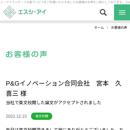
エスシーアイランゲージの各サービスをご利用いただきましたお客様のお声をご紹介しております。
P&
ホーム
お客様の声
ホーム
P&Gイノベーション合同会社 宮本 久
翻訳
通訳
喜三 様
当社で英文校閲した論文がアクセプトされました
2022.12.15
英文校閲
先日は英文校閲頂きまして誠にありがとうございました。お