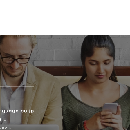
ます。
ムまたは、