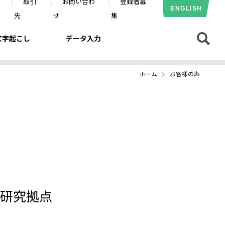
取引
お問い合わ
登録者募
ENGLISH
先
せ
集
文字起こし
データ入力
ホーム
お客様の声
ス研究拠点