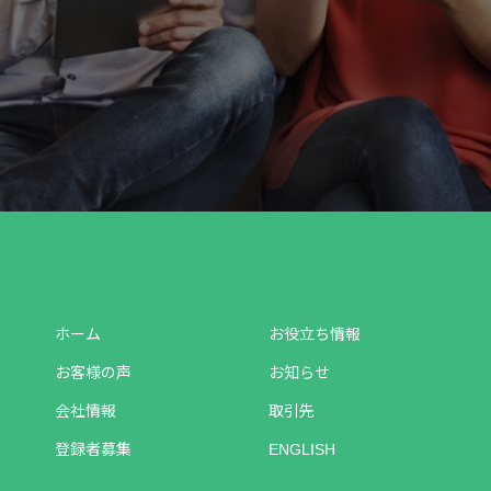
ホーム
お役立ち情報
お客様の声
お知らせ
会社情報
取引先
登録者募集
ENGLISH