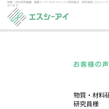
物質・材料研究機構 国際ナノアーキテクトニクス研究拠点 研究員様 | エスシー
おります。
物質・材料
研究員様