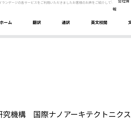
会社情
アイランゲージの各サービスをご利用いただきましたお客様のお声をご紹介して
報
ホーム
翻訳
通訳
英文校閲
研究機構 国際ナノアーキテクトニク