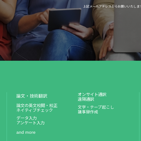
上記メールアドレスからお願いいたしま
オンサイト通訳
論文・技術翻訳
遠隔通訳
論文の英文校閲・校正
文字・テープ起こし
ネイティブチェック
議事録作成
データ入力
アンケート入力
and more