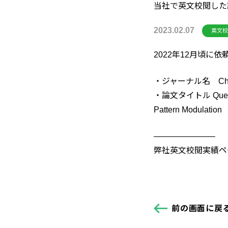
当社で英文校閲した
2023.02.07
英文校
2022年12月頃
・ジャーナル名 Chemist
・論文タイトル Quest for 
Pattern Modulation
———————–
弊社英文校閲実績ペ
前の画面に戻