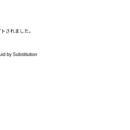
プトされました。
d by Substitution