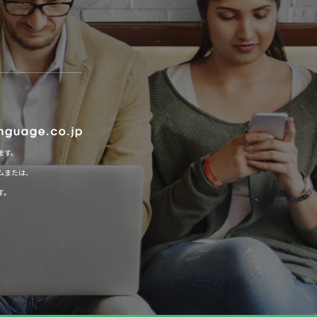
ます。
ムまたは、
す。