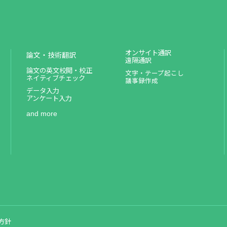
オンサイト通訳
論文・技術翻訳
遠隔通訳
論文の英文校閲・校正
文字・テープ起こし
ネイティブチェック
議事録作成
データ入力
アンケート入力
and more
方針