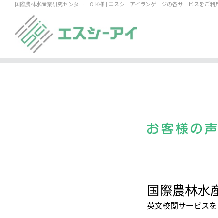
国際農林水産業研究センター O.K様 | エスシーアイランゲージの各サービスをご
国際農林水産
英文校閲サービスを