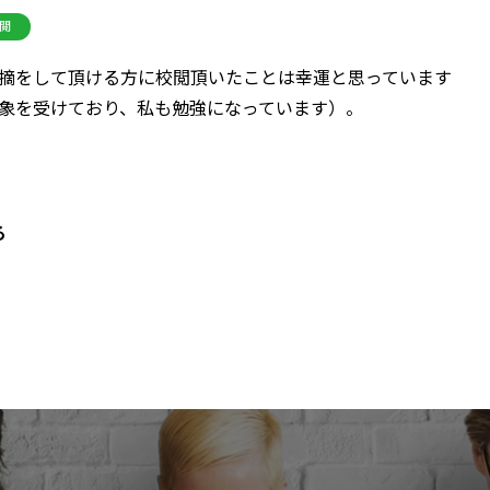
閲
摘をして頂ける方に校閲頂いたことは幸運と思っています
象を受けており、私も勉強になっています）。
る