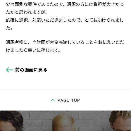
少々面倒な案件であったので、通訳の方には負担が大きかっ
英文校閲
文字起こし
たかと思われますが、
的確に通訳、対応いただきましたので、とても助けられまし
た。
通訳者様に、当財団が大変感謝していることをお伝えいただ
けましたら幸いに存じます。
データ入力
and more
前の画面に戻る
お役立ち情報
お客様の声
お知らせ
会社情報
PAGE TOP
取引先
登録者募集