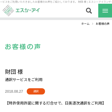
各サービスをご利用いただきましたお客様のお声をご紹介しております。
財団 様 | エスシーアイラ
ホーム
お客様の声
ホーム
財団 様
翻訳
通訳
通訳サービスをご利用
2018.08.27
通訳
【特許使用許諾に関する打合せで、日英逐次通訳をご利用】