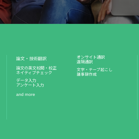
オンサイト通訳
論文・技術翻訳
遠隔通訳
論文の英文校閲・校正
文字・テープ起こし
ネイティブチェック
議事録作成
データ入力
アンケート入力
and more