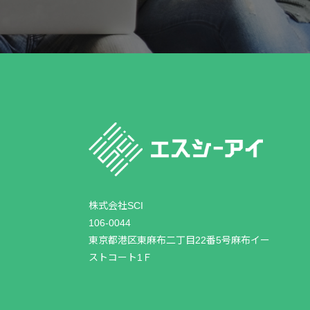
株式会社SCI
106-0044
東京都港区東麻布二丁目22番5号麻布イー
ストコート1Ｆ