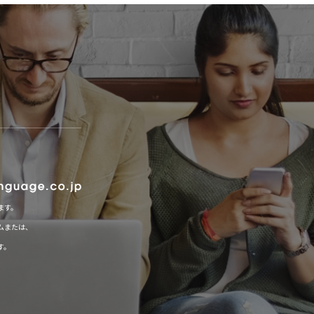
ます。
ムまたは、
す。