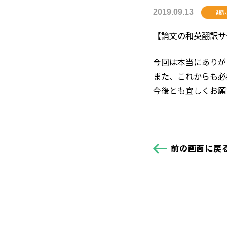
2019.09.13
翻訳
【論文の和英翻訳サ
今回は本当にありが
また、これからも必
今後とも宜しくお願
前の画面に戻