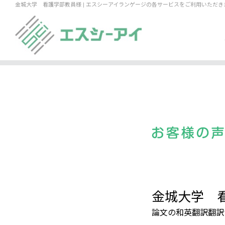
金城大学 看護学部教員様 | エスシーアイランゲージの各サービスをご利用いただ
金城大学 
論文の和英翻訳翻訳