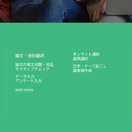
オンサイト通訳
論文・技術翻訳
遠隔通訳
論文の英文校閲・校正
文字・テープ起こし
ネイティブチェック
議事録作成
データ入力
アンケート入力
and more