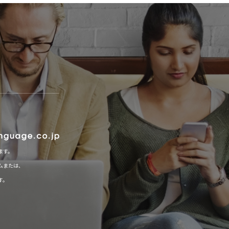
ます。
ムまたは、
す。