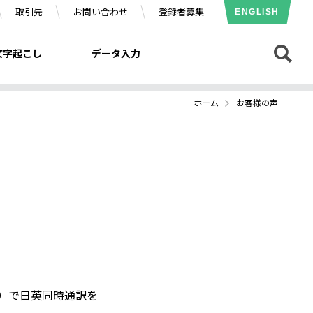
取引先
お問い合わせ
登録者募集
ENGLISH
文字起こし
データ入力
ホーム
お客様の声
議）で日英同時通訳を