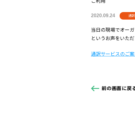
ご利用
2020.09.24
通訳
当日の現場でオーガ
というお声をいただ
通訳サービスのご案
前の画面に戻