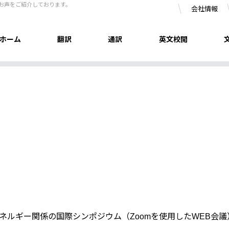
のお声をご紹介しております。
会社情報
ホーム
翻訳
通訳
英文校閲
ネルギー関係の国際シンポジウム（Zoomを使用したWEB会